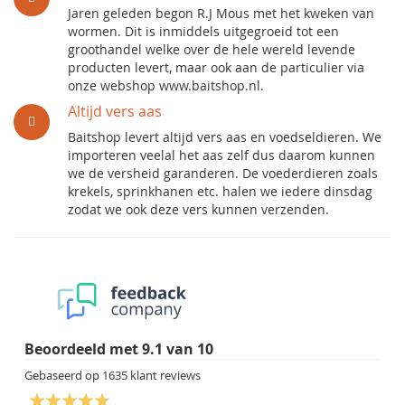
Jaren geleden begon R.J Mous met het kweken van
wormen. Dit is inmiddels uitgegroeid tot een
groothandel welke over de hele wereld levende
producten levert, maar ook aan de particulier via
onze webshop www.baitshop.nl.
Altijd vers aas
Baitshop levert altijd vers aas en voedseldieren. We
importeren veelal het aas zelf dus daarom kunnen
we de versheid garanderen. De voederdieren zoals
krekels, sprinkhanen etc. halen we iedere dinsdag
zodat we ook deze vers kunnen verzenden.
Beoordeeld met
9.1
van
10
Gebaseerd op
1635
klant reviews