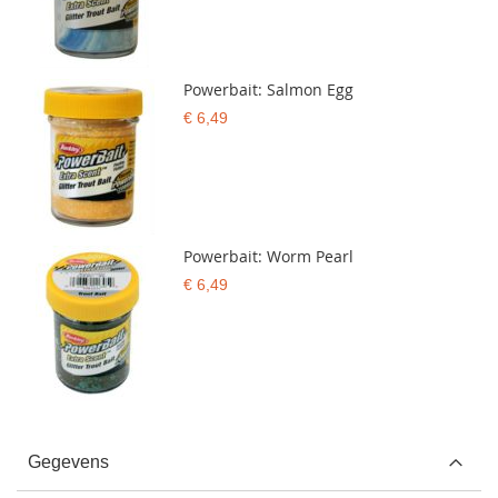
Powerbait: Salmon Egg
€ 6,49
Powerbait: Worm Pearl
€ 6,49
Gegevens