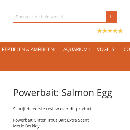
REPTIELEN & AMFIBIEËN
AQUARIUM
VOGELS
CO
Powerbait: Salmon Egg
Schrijf de eerste review over dit product
Powerbait Glitter Trout Bait Extra Scent
Merk: Berkley