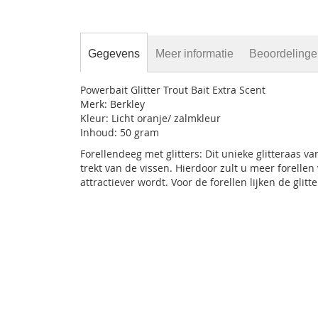
Gegevens
Meer informatie
Beoordeling
Powerbait Glitter Trout Bait Extra Scent
Merk: Berkley
Kleur: Licht oranje/ zalmkleur
Inhoud: 50 gram
Forellendeeg met glitters: Dit unieke glitteraas va
trekt van de vissen. Hierdoor zult u meer forelle
attractiever wordt. Voor de forellen lijken de gli