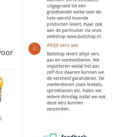
uitgegroeid tot een
groothandel welke over de
hele wereld levende
producten levert, maar ook
aan de particulier via onze
webshop www.baitshop.nl.
Altijd vers aas
voor
Baitshop levert altijd vers
aas en voedseldieren. We
importeren veelal het aas
zelf dus daarom kunnen we
de versheid garanderen. De
voederdieren zoals krekels,
sprinkhanen etc. halen we
iedere dinsdag zodat we ook
deze vers kunnen
verzenden.
l