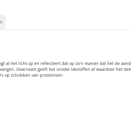
en
ngt al het licht op en reflecteert dat op zo'n manier dat het de aan
n vangen. Daarnaast geeft het unieke lokstoffen af waardoor het de
tters op schubben van prooivissen.