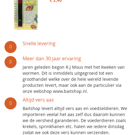
€ 2,40
Snelle levering
Meer dan 30 jaar ervaring
Jaren geleden begon R.J Mous met het kweken van
wormen. Dit is inmiddels uitgegroeid tot een
groothandel welke over de hele wereld levende
producten levert, maar ook aan de particulier via
onze webshop www.baitshop.nl.
Altijd vers aas
Baitshop levert altijd vers aas en voedseldieren. We
importeren veelal het aas zelf dus daarom kunnen
we de versheid garanderen. De voederdieren zoals
krekels, sprinkhanen etc. halen we iedere dinsdag
zodat we ook deze vers kunnen verzenden.