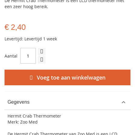
De Hermit Crab Thermometer is een LCD thermometer met
een zeer hoog bereik.
€ 2,40
Levertijd: Levertijd 1 week
Aantal
Voeg toe aan winkelwagen
Gegevens
Hermit Crab Thermometer
Merk: Zoo Med
De Hermit Crab Thermometer van
Zoo Med
is een LCD