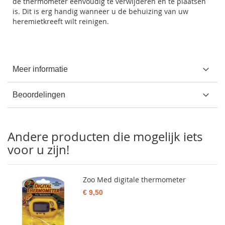
de thermometer eenvoudig te verwijderen en te plaatsen
is. Dit is erg handig wanneer u de behuizing van uw
heremietkreeft wilt reinigen.
Meer informatie
Beoordelingen
Andere producten die mogelijk iets
voor u zijn!
Zoo Med digitale thermometer
€ 9,50