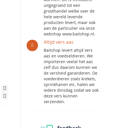
uitgegroeid tot een
groothandel welke over de
hele wereld levende
producten levert, maar ook
aan de particulier via onze
webshop www.baitshop.nl.
Altijd vers aas
Baitshop levert altijd vers
aas en voedseldieren. We
importeren veelal het aas
zelf dus daarom kunnen we
de versheid garanderen. De
voederdieren zoals krekels,
sprinkhanen etc. halen we
iedere dinsdag zodat we ook
deze vers kunnen
verzenden.