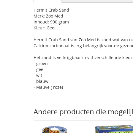
Hermit Crab Sand
Merk: Zoo Med
Inhoud: 900 gram
Kleur: Geel
Hermit Crab Sand van
Zoo Med
is zand wat van n
Calciumcarbonaat is erg belangrijk voor de gezo
Het zand is verkrijgbaar in vijf verschillende kleu
- groen
- geel
- wit
- blauw
- Mauve ( roze)
Andere producten die mogelijk 