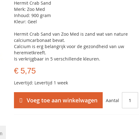
Hermit Crab Sand
Merk: Zoo Med
Inhoud: 900 gram
Kleur: Geel
Hermit Crab Sand van Zoo Med is zand wat van nature
calciumcarbonaat bevat.
Calcium is erg belangrijk voor de gezondheid van uw
heremietkreeft.
Is verkrijgbaar in 5 verschillende kleuren.
€ 5,75
Levertijd: Levertijd 1 week
Voeg toe aan winkelwagen
Aantal
en