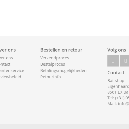
ver ons
Bestellen en retour
Volg ons
er ons
Verzendproces
ntact
Bestelproces
antenservice
Betalingsmogelijkheden
Contact
viewbeleid
Retourinfo
Baitshop
Eigenhaard
8561 EX Ba
Tel: (+31) 
Mail: info