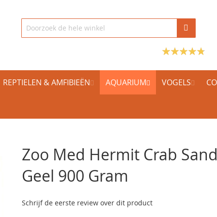
REPTIELEN & AMFIBIEËN
AQUARIUM
VOGELS
CO
Zoo Med Hermit Crab San
Geel 900 Gram
Schrijf de eerste review over dit product