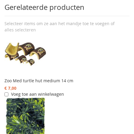
Gerelateerde producten
Selecteer items om ze aan het mandje toe te voegen of
alles selecteren
Zoo Med turtle hut medium 14 cm
€ 7,00
Voeg toe aan winkelwagen