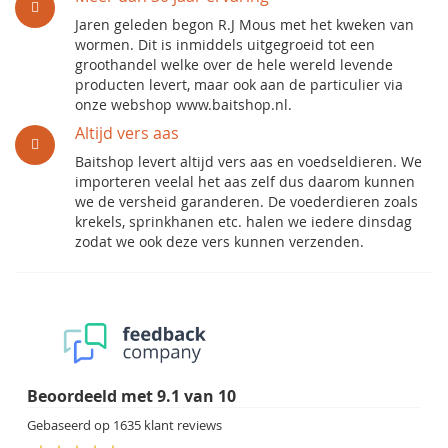
Jaren geleden begon R.J Mous met het kweken van
wormen. Dit is inmiddels uitgegroeid tot een
groothandel welke over de hele wereld levende
producten levert, maar ook aan de particulier via
onze webshop www.baitshop.nl.
Altijd vers aas
Baitshop levert altijd vers aas en voedseldieren. We
importeren veelal het aas zelf dus daarom kunnen
we de versheid garanderen. De voederdieren zoals
krekels, sprinkhanen etc. halen we iedere dinsdag
zodat we ook deze vers kunnen verzenden.
Beoordeeld met
9.1
van
10
Gebaseerd op
1635
klant reviews