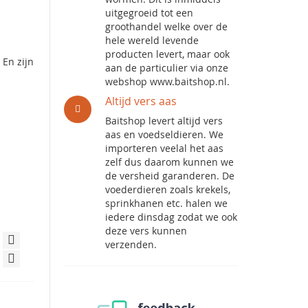
uitgegroeid tot een
groothandel welke over de
hele wereld levende
producten levert, maar ook
 En zijn
aan de particulier via onze
webshop www.baitshop.nl.
Altijd vers aas
Baitshop levert altijd vers
aas en voedseldieren. We
importeren veelal het aas
zelf dus daarom kunnen we
de versheid garanderen. De
voederdieren zoals krekels,
sprinkhanen etc. halen we
iedere dinsdag zodat we ook
deze vers kunnen
verzenden.