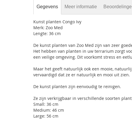
Gegevens
Meer informatie
Beoordeling
Kunst planten Congo Ivy
Merk: Zoo Med
Lengte: 36 cm
De kunst planten van Zoo Med zijn van zeer goede
Het hebben van planten in uw terrarium zorgt voo
een veilige omgeving. Dit voorkomt stress en eet
Maar het geeft natuurlijk ook een mooie, natuurli
vervaardigd dat ze er natuurlijk en mooi uit zien.
De kunst planten zijn eenvoudig te reinigen.
Ze zijn verkrijgbaar in verschillende soorten plant
Small: 36 cm
Medium: 46 cm
Large: 56 cm