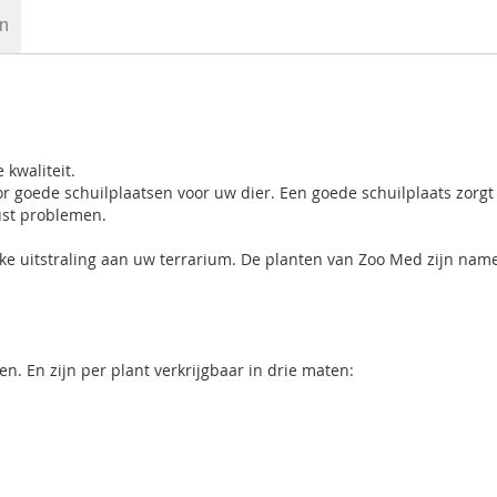
en
 kwaliteit.
r goede schuilplaatsen voor uw dier. Een goede schuilplaats zorgt
lust problemen.
jke uitstraling aan uw terrarium. De planten van Zoo Med zijn name
en. En zijn per plant verkrijgbaar in drie maten: