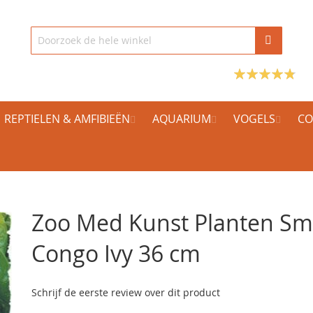
REPTIELEN & AMFIBIEËN
AQUARIUM
VOGELS
CO
Zoo Med Kunst Planten Sm
Congo Ivy 36 cm
Schrijf de eerste review over dit product