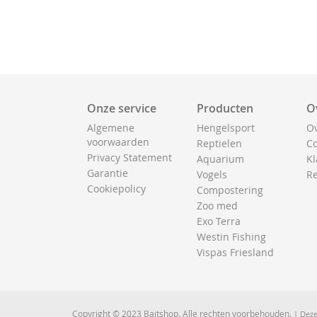
Onze service
Producten
O
Algemene
Hengelsport
Ov
voorwaarden
Reptielen
Co
Privacy Statement
Aquarium
Kl
Garantie
Vogels
Re
Cookiepolicy
Compostering
Zoo med
Exo Terra
Westin Fishing
Vispas Friesland
Copyright © 2023 Baitshop. Alle rechten voorbehouden.
| Deze