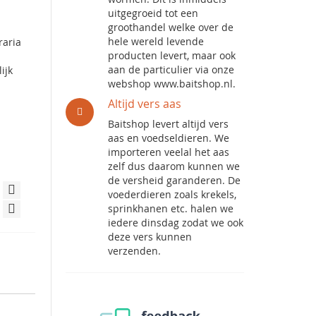
uitgegroeid tot een
groothandel welke over de
hele wereld levende
raria
producten levert, maar ook
aan de particulier via onze
ijk
webshop www.baitshop.nl.
Altijd vers aas
Baitshop levert altijd vers
aas en voedseldieren. We
importeren veelal het aas
zelf dus daarom kunnen we
de versheid garanderen. De
voederdieren zoals krekels,
sprinkhanen etc. halen we
iedere dinsdag zodat we ook
deze vers kunnen
verzenden.