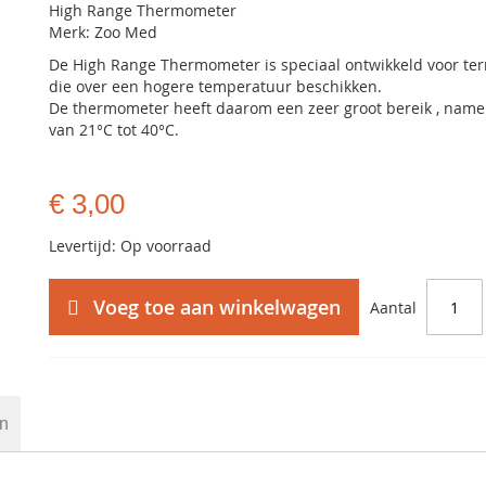
High Range Thermometer
Merk: Zoo Med
De High Range Thermometer is speciaal ontwikkeld voor ter
die over een hogere temperatuur beschikken.
De thermometer heeft daarom een zeer groot bereik , namel
van 21°C tot 40°C.
€ 3,00
Levertijd: Op voorraad
Voeg toe aan winkelwagen
Aantal
en