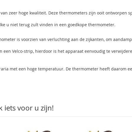
van zeer hoge kwaliteit. Deze thermometers zijn ooit ontworpen s
ke u niet terug zult vinden in een goedkope thermometer.
mometer is voorzien van verluchting aan de zijkanten, om aandam
 een Velco-strip, hierdoor is het apparaat eenvoudig te verwijder
erraria met een hoge temperatuur. De thermometer heeft daarom e
iets voor u zijn!