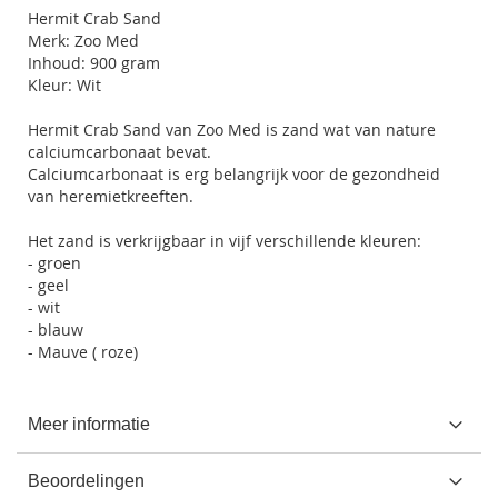
Hermit Crab Sand
Merk:
Zoo Med
Inhoud: 900 gram
Kleur: Wit
Hermit Crab Sand van Zoo Med is zand wat van nature
calciumcarbonaat bevat.
Calciumcarbonaat is erg belangrijk voor de gezondheid
van heremietkreeften.
Het zand is verkrijgbaar in vijf verschillende kleuren:
- groen
- geel
- wit
- blauw
- Mauve ( roze)
Meer informatie
Beoordelingen