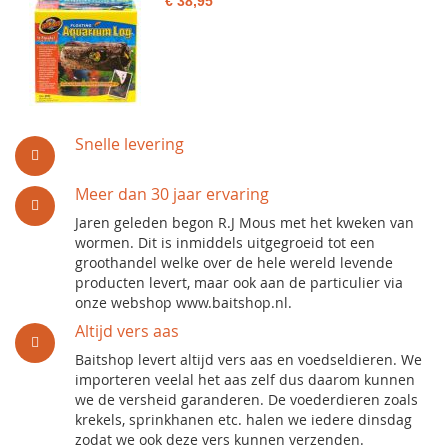
€ 38,95
Snelle levering
Meer dan 30 jaar ervaring
Jaren geleden begon R.J Mous met het kweken van
wormen. Dit is inmiddels uitgegroeid tot een
groothandel welke over de hele wereld levende
producten levert, maar ook aan de particulier via
onze webshop www.baitshop.nl.
Altijd vers aas
Baitshop levert altijd vers aas en voedseldieren. We
importeren veelal het aas zelf dus daarom kunnen
we de versheid garanderen. De voederdieren zoals
krekels, sprinkhanen etc. halen we iedere dinsdag
zodat we ook deze vers kunnen verzenden.