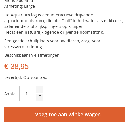
Merk: Zoo Med
Afmeting: Large
De Aquarium log is een interactieve drijvende
aquariumhoutstronk, die niet “rolt” in het water als er kikkers,
salamanders of slijkspringers op kruipen.
Het is een natuurlijk ogende drijvende boomstronk.
Een goede schuilplaats voor uw dieren, zorgt voor
stressvermindering.
Beschikbaar in 4 afmetingen.
€ 38,95
Levertijd: Op voorraad
Aantal
Voeg toe aan winkelwagen