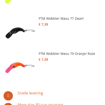
FTM Wobbler Masu 77 Zwart
€ 7,39
FTM Wobbler Masu 79 Oranje/ Roze
€ 7,39
Snelle levering
Meer dan 30 jaar ervaring