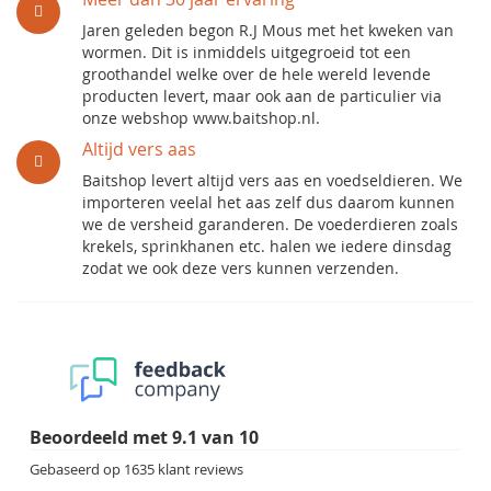
Jaren geleden begon R.J Mous met het kweken van
wormen. Dit is inmiddels uitgegroeid tot een
groothandel welke over de hele wereld levende
producten levert, maar ook aan de particulier via
onze webshop www.baitshop.nl.
Altijd vers aas
Baitshop levert altijd vers aas en voedseldieren. We
importeren veelal het aas zelf dus daarom kunnen
we de versheid garanderen. De voederdieren zoals
krekels, sprinkhanen etc. halen we iedere dinsdag
zodat we ook deze vers kunnen verzenden.
Beoordeeld met
9.1
van
10
Gebaseerd op
1635
klant reviews