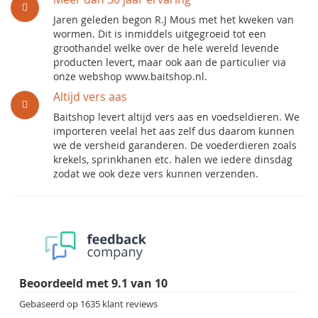
Jaren geleden begon R.J Mous met het kweken van
wormen. Dit is inmiddels uitgegroeid tot een
groothandel welke over de hele wereld levende
producten levert, maar ook aan de particulier via
onze webshop www.baitshop.nl.
Altijd vers aas
Baitshop levert altijd vers aas en voedseldieren. We
importeren veelal het aas zelf dus daarom kunnen
we de versheid garanderen. De voederdieren zoals
krekels, sprinkhanen etc. halen we iedere dinsdag
zodat we ook deze vers kunnen verzenden.
Beoordeeld met
9.1
van
10
Gebaseerd op
1635
klant reviews