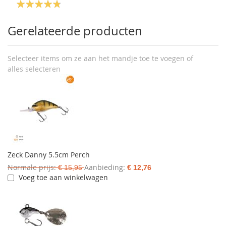
Gerelateerde producten
Selecteer items om ze aan het mandje toe te voegen of
alles selecteren
Zeck Danny 5.5cm Perch
Normale prijs
Aanbieding
€ 15,95
€ 12,76
Voeg toe aan winkelwagen