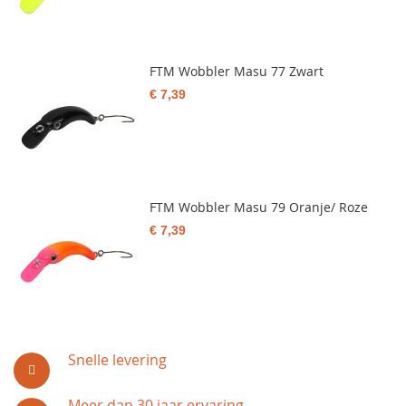
FTM Wobbler Masu 77 Zwart
€ 7,39
FTM Wobbler Masu 79 Oranje/ Roze
€ 7,39
Snelle levering
Meer dan 30 jaar ervaring