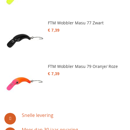
FTM Wobbler Masu 77 Zwart
€ 7,39
FTM Wobbler Masu 79 Oranje/ Roze
€ 7,39
Snelle levering
Meer dan 30 jaar ervaring