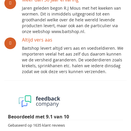
Jaren geleden begon R.J Mous met het kweken van
wormen. Dit is inmiddels uitgegroeid tot een
groothandel welke over de hele wereld levende
producten levert, maar ook aan de particulier via
onze webshop www.baitshop.nl.
Altijd vers aas
Baitshop levert altijd vers aas en voedseldieren. We
importeren veelal het aas zelf dus daarom kunnen
we de versheid garanderen. De voederdieren zoals
krekels, sprinkhanen etc. halen we iedere dinsdag
zodat we ook deze vers kunnen verzenden.
Beoordeeld met
9.1
van
10
Gebaseerd op
1635
klant reviews