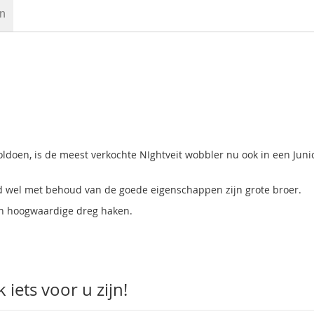
en
ldoen, is de meest verkochte NIghtveit wobbler nu ook in een Juni
ard wel met behoud van de goede eigenschappen zijn grote broer.
en hoogwaardige dreg haken.
iets voor u zijn!