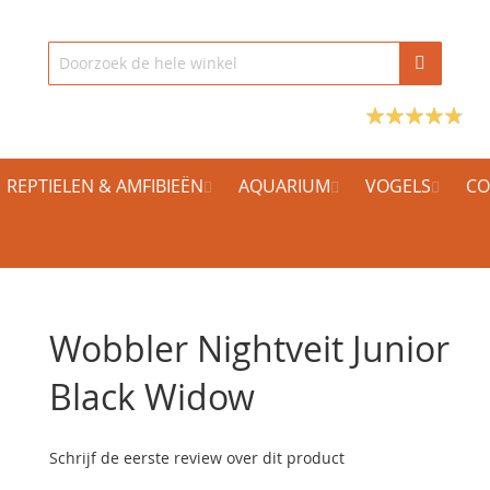
REPTIELEN & AMFIBIEËN
AQUARIUM
VOGELS
CO
Wobbler Nightveit Junior
Black Widow
Schrijf de eerste review over dit product