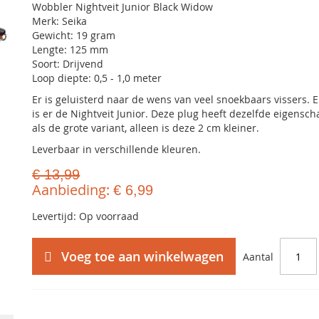
Wobbler Nightveit Junior Black Widow
Merk: Seika
Gewicht: 19 gram
Lengte: 125 mm
Soort: Drijvend
Loop diepte: 0,5 - 1,0 meter
Er is geluisterd naar de wens van veel snoekbaars vissers. E
is er de Nightveit Junior. Deze plug heeft dezelfde eigensc
als de grote variant, alleen is deze 2 cm kleiner.
Leverbaar in verschillende kleuren.
€ 13,99
Aanbieding
€ 6,99
Levertijd: Op voorraad
Voeg toe aan winkelwagen
Aantal