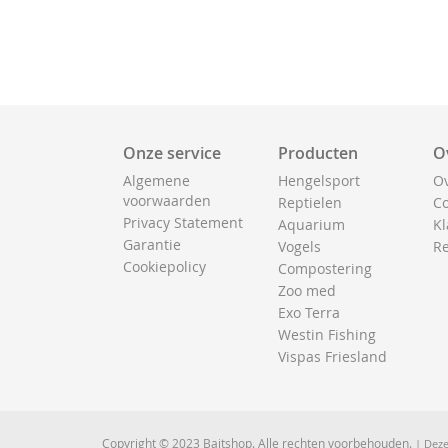
Onze service
Producten
O
Algemene
Hengelsport
Ov
voorwaarden
Reptielen
Co
Privacy Statement
Aquarium
Kl
Garantie
Vogels
Re
Cookiepolicy
Compostering
Zoo med
Exo Terra
Westin Fishing
Vispas Friesland
Copyright © 2023 Baitshop. Alle rechten voorbehouden.
| Deze