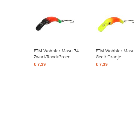
FTM Wobbler Masu 74
FTM Wobbler Masu
Zwart/Rood/Groen
Geel/ Oranje
€ 7,39
€ 7,39