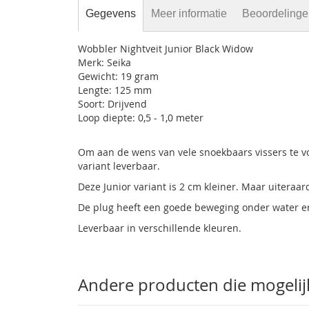
Gegevens
Meer informatie
Beoordeling
Wobbler Nightveit Junior Black Widow
Merk: Seika
Gewicht: 19 gram
Lengte: 125 mm
Soort: Drijvend
Loop diepte: 0,5 - 1,0 meter
Om aan de wens van vele snoekbaars vissers te vo
variant leverbaar.
Deze Junior variant is 2 cm kleiner. Maar uitera
De plug heeft een goede beweging onder water 
Leverbaar in verschillende kleuren.
Andere producten die mogelijk 