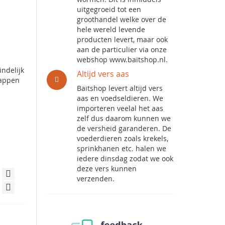
uitgegroeid tot een
groothandel welke over de
hele wereld levende
producten levert, maar ook
aan de particulier via onze
webshop www.baitshop.nl.
indelijk
Altijd vers aas
happen
Baitshop levert altijd vers
aas en voedseldieren. We
importeren veelal het aas
zelf dus daarom kunnen we
de versheid garanderen. De
voederdieren zoals krekels,
sprinkhanen etc. halen we
iedere dinsdag zodat we ook
deze vers kunnen
verzenden.