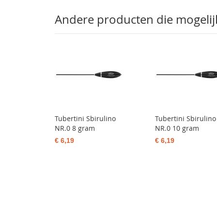
Andere producten die mogelijk 
Tubertini Sbirulino
Tubertini Sbirulino
NR.0 8 gram
NR.0 10 gram
€ 6,19
€ 6,19