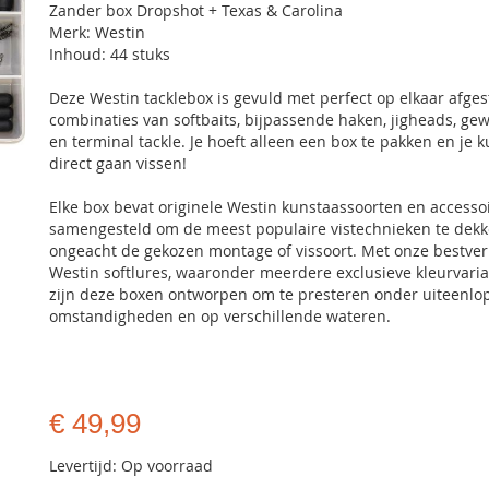
Zander box Dropshot + Texas & Carolina
Merk: Westin
Inhoud: 44 stuks
Deze Westin tacklebox is gevuld met perfect op elkaar afg
combinaties van softbaits, bijpassende haken, jigheads, ge
en terminal tackle. Je hoeft alleen een box te pakken en je k
direct gaan vissen!
Elke box bevat originele Westin kunstaassoorten en accessoi
samengesteld om de meest populaire vistechnieken te dekk
ongeacht de gekozen montage of vissoort. Met onze bestve
Westin softlures, waaronder meerdere exclusieve kleurvaria
zijn deze boxen ontworpen om te presteren onder uiteenl
omstandigheden en op verschillende wateren.
€ 49,99
Levertijd: Op voorraad