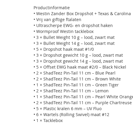
Productinformatie
• Westin Zander Box Dropshot + Texas & Carolina
• Vrij van giftige ftalaten
• Ultrascherpe EWG- en dropshot haken
• Wormproof Westin tacklebox
• 3 × Bullet Weight 10 g – lood, zwart mat
• 3 × Bullet Weight 14 g – lood, zwart mat
• 5 × Dropshot haak maat #1/0
• 3 × Dropshot gewicht 10 g – lood, zwart mat
• 3 × Dropshot gewicht 14 g – lood, zwart mat
• 5 × Offset EWG haak maat #2/0 – Black Nickel
• 2 × ShadTeez Pin-Tail 11 cm – Blue Pearl
• 2 × ShadTeez Pin-Tail 11 cm – Brown White
• 1 × ShadTeez Pin-Tail 11 cm – Green Tiger
• 2 × ShadTeez Pin-Tail 11 cm – Lemon
• 1 × ShadTeez Pin-Tail 11 cm – Pearl White Orang
• 2 × ShadTeez Pin-Tail 11 cm – Purple Chartreuse
• 5 × Plastic kralen 6 mm – UV Fluo
• 6 × Wartels (Rolling Swivel) maat #12
• 1 × Tacklebox