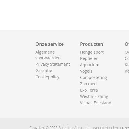
Onze service
Producten
O
Algemene
Hengelsport
Ov
voorwaarden
Reptielen
Co
Privacy Statement
Aquarium
Kl
Garantie
Vogels
Re
Cookiepolicy
Compostering
Zoo med
Exo Terra
Westin Fishing
Vispas Friesland
Copyright © 2023 Baitshop. Alle rechten voorbehouden.
| Deze