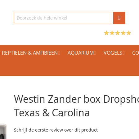
REPTIELEN & AMFIBIEËN
AQUARIUM
VOGELS
CO
Westin Zander box Dropsh
Texas & Carolina
Schrijf de eerste review over dit product