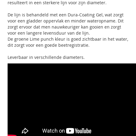
resulteert in een sterkere lijn voor zijn diameter.
De lijn is behandeld met een Dura-Coating Gel, wat zorgt
voor een gladder oppervlak en minder wateropname. Dit
zorgt ervoor dat men nauwkeuriger kan gooien en zorgt
voor een langere levensduur van de lijn.
De groene Lime punch kleur is goed zichtbaar in het water,
dit zorgt voor een goede beetregistratie.
Leverbaar in verschillende diameters.