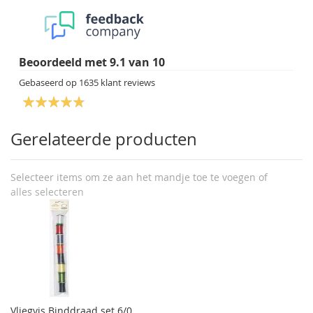
Beoordeeld met
9.1
van
10
Gebaseerd op
1635
klant reviews
Gerelateerde producten
Selecteer items om ze aan het mandje toe te voegen of
alles selecteren
Vliegvis Binddraad set 6/0