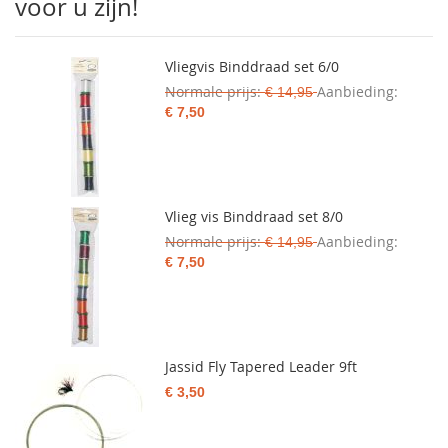
voor u zijn!
Vliegvis Binddraad set 6/0
Normale prijs
Aanbieding
€ 14,95
€ 7,50
Vlieg vis Binddraad set 8/0
Normale prijs
Aanbieding
€ 14,95
€ 7,50
Jassid Fly Tapered Leader 9ft
€ 3,50