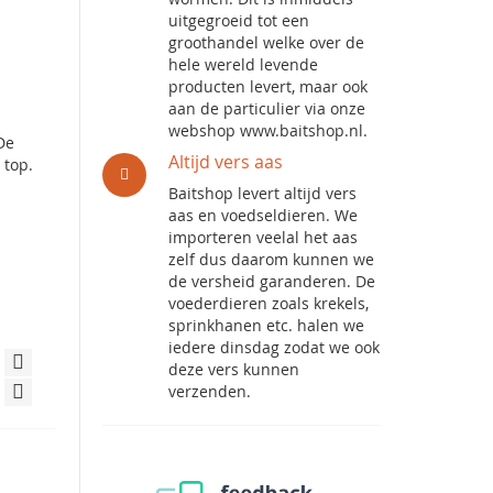
uitgegroeid tot een
groothandel welke over de
hele wereld levende
producten levert, maar ook
aan de particulier via onze
webshop www.baitshop.nl.
De
Altijd vers aas
 top.
Baitshop levert altijd vers
aas en voedseldieren. We
importeren veelal het aas
zelf dus daarom kunnen we
de versheid garanderen. De
voederdieren zoals krekels,
sprinkhanen etc. halen we
iedere dinsdag zodat we ook
deze vers kunnen
verzenden.