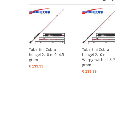
Tubertini Cobra
Tubertini Cobra
hengel 2.10 m 0- 4.5
hengel 2.10 m
gram
Werpgewicht: 1,5-7
gram
€ 139,99
€ 139,99