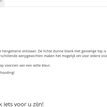
en
 hengelserie ontstaan. De lichte dunne blank met gevoelige top is
erschillende werpgewichten maken het mogelijk om voor iedere vis
op voorzien van een witte kleur.
rhouding!
iets voor u zijn!