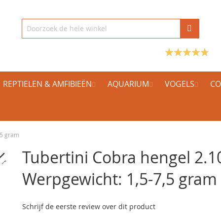
REPTIELEN & AMFIBIEËN
AQUARIUM
VOGELS
CO
,5 gram
Tubertini Cobra hengel 2.
Werpgewicht: 1,5-7,5 gram
Schrijf de eerste review over dit product