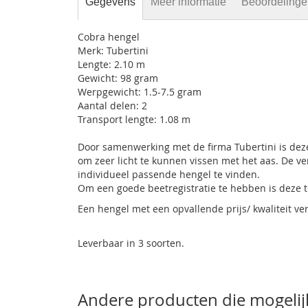
Gegevens
Meer informatie
Beoordeling
Cobra hengel
Merk: Tubertini
Lengte: 2.10 m
Gewicht: 98 gram
Werpgewicht: 1.5-7.5 gram
Aantal delen: 2
Transport lengte: 1.08 m
Door samenwerking met de firma Tubertini is deze
om zeer licht te kunnen vissen met het aas. De v
individueel passende hengel te vinden.
Om een goede beetregistratie te hebben is deze t
Een hengel met een opvallende prijs/ kwaliteit ve
Leverbaar in 3 soorten.
Andere producten die mogelijk 