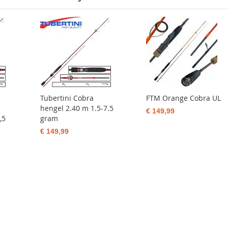
Tubertini Cobra
FTM Orange Cobra UL
hengel 2.40 m 1.5-7.5
€ 149,99
,5
gram
€ 149,99