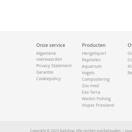
Onze service
Producten
O
Algemene
Hengelsport
Ov
voorwaarden
Reptielen
Co
Privacy Statement
Aquarium
Kl
Garantie
Vogels
Re
Cookiepolicy
Compostering
Zoo med
Exo Terra
Westin Fishing
Vispas Friesland
Copyright © 2023 Baitshop. Alle rechten voorbehouden.
| Deze