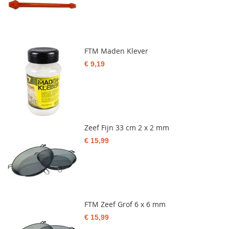
FTM Maden Klever
€ 9,19
Zeef Fijn 33 cm 2 x 2 mm
€ 15,99
FTM Zeef Grof 6 x 6 mm
€ 15,99