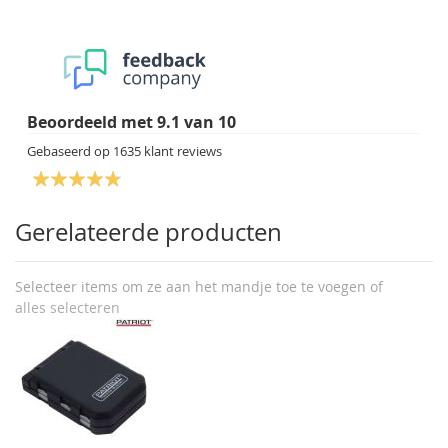
Beoordeeld met
9.1
van
10
Gebaseerd op
1635
klant reviews
Gerelateerde producten
Selecteer items om ze aan het mandje toe te voegen of
alles selecteren