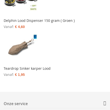
Delphin Lood Dispenser 150 gram ( Groen )
Vanaf
€ 4,60
Teardrop Sinker karper Lood
Vanaf
€ 1,95
Onze service