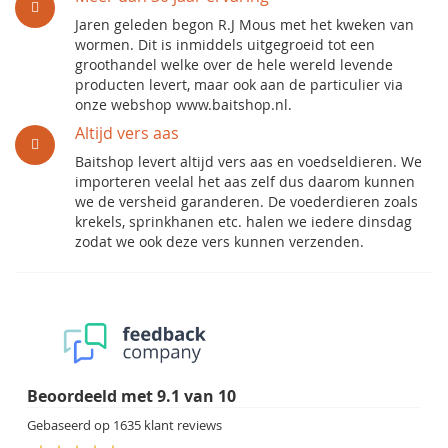
Jaren geleden begon R.J Mous met het kweken van
wormen. Dit is inmiddels uitgegroeid tot een
groothandel welke over de hele wereld levende
producten levert, maar ook aan de particulier via
onze webshop www.baitshop.nl.
Altijd vers aas
Baitshop levert altijd vers aas en voedseldieren. We
importeren veelal het aas zelf dus daarom kunnen
we de versheid garanderen. De voederdieren zoals
krekels, sprinkhanen etc. halen we iedere dinsdag
zodat we ook deze vers kunnen verzenden.
Beoordeeld met
9.1
van
10
Gebaseerd op
1635
klant reviews