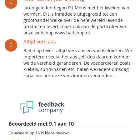
Jaren geleden begon R.J Mous met het kweken van
wormen. Dit is inmiddels uitgegroeid tot een
groothandel welke over de hele wereld levende
producten levert, maar ook aan de particulier via
onze webshop www.baitshop.nl.
Altijd vers aas
Baitshop levert altijd vers aas en voedseldieren. We
importeren veelal het aas zelf dus daarom kunnen
we de versheid garanderen. De voederdieren zoals
krekels, sprinkhanen etc. halen we iedere dinsdag
zodat we ook deze vers kunnen verzenden.
Beoordeeld met
9.1
van
10
Gebaseerd op
1635
klant reviews