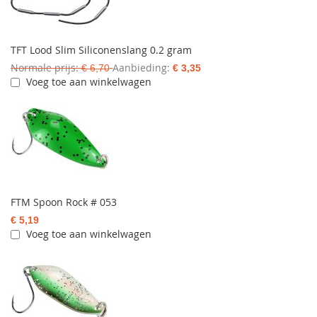
TFT Lood Slim Siliconenslang 0.2 gram
Normale prijs
Aanbieding
€ 6,70
€ 3,35
Voeg toe aan winkelwagen
FTM Spoon Rock # 053
€ 5,19
Voeg toe aan winkelwagen