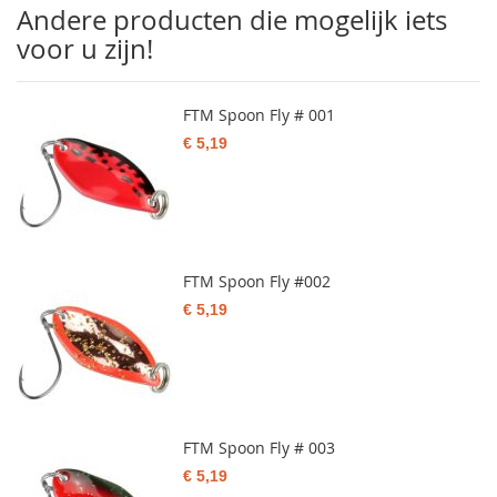
Andere producten die mogelijk iets
voor u zijn!
FTM Spoon Fly # 001
€ 5,19
FTM Spoon Fly #002
€ 5,19
FTM Spoon Fly # 003
€ 5,19