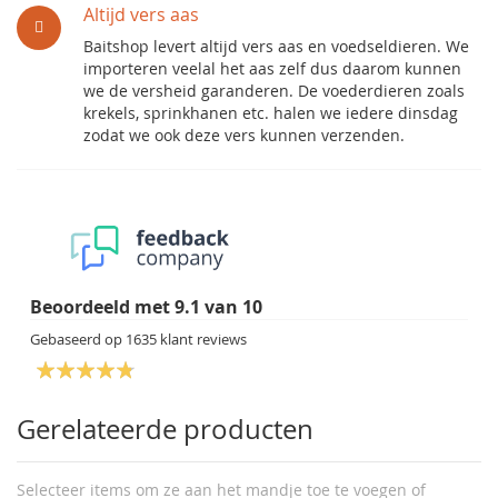
Altijd vers aas
Baitshop levert altijd vers aas en voedseldieren. We
importeren veelal het aas zelf dus daarom kunnen
we de versheid garanderen. De voederdieren zoals
krekels, sprinkhanen etc. halen we iedere dinsdag
zodat we ook deze vers kunnen verzenden.
Beoordeeld met
9.1
van
10
Gebaseerd op
1635
klant reviews
Gerelateerde producten
Selecteer items om ze aan het mandje toe te voegen of