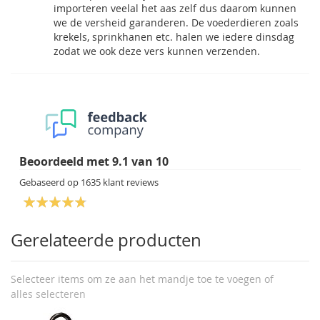
importeren veelal het aas zelf dus daarom kunnen
we de versheid garanderen. De voederdieren zoals
krekels, sprinkhanen etc. halen we iedere dinsdag
zodat we ook deze vers kunnen verzenden.
Beoordeeld met
9.1
van
10
Gebaseerd op
1635
klant reviews
Gerelateerde producten
Selecteer items om ze aan het mandje toe te voegen of
alles selecteren