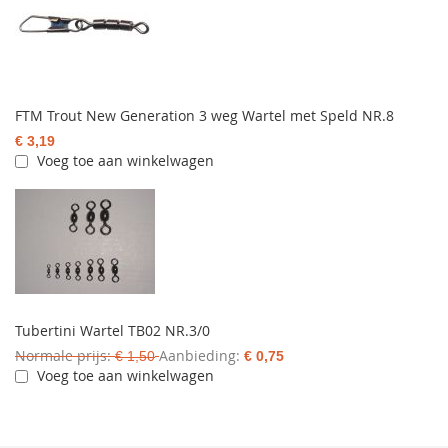
FTM Trout New Generation 3 weg Wartel met Speld NR.8
€ 3,19
Voeg toe aan winkelwagen
Tubertini Wartel TB02 NR.3/0
Normale prijs
Aanbieding
€ 1,50
€ 0,75
Voeg toe aan winkelwagen