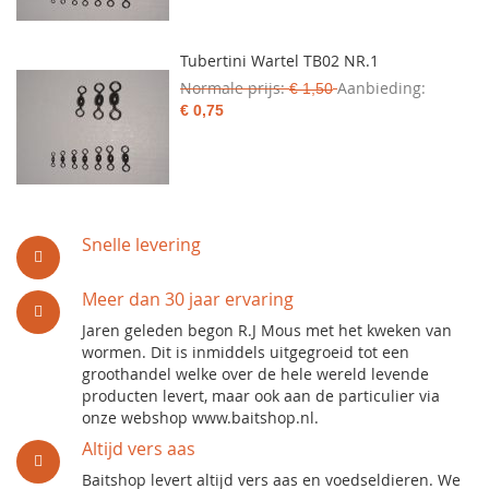
Tubertini Wartel TB02 NR.1
Normale prijs
Aanbieding
€ 1,50
€ 0,75
Snelle levering
Meer dan 30 jaar ervaring
Jaren geleden begon R.J Mous met het kweken van
wormen. Dit is inmiddels uitgegroeid tot een
groothandel welke over de hele wereld levende
producten levert, maar ook aan de particulier via
onze webshop www.baitshop.nl.
Altijd vers aas
Baitshop levert altijd vers aas en voedseldieren. We