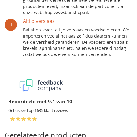
groothandel welke over de hele wereld levende
producten levert, maar ook aan de particulier via
onze webshop www.baitshop.nl.
Altijd vers aas
Baitshop levert altijd vers aas en voedseldieren. We
importeren veelal het aas zelf dus daarom kunnen
we de versheid garanderen. De voederdieren zoals
krekels, sprinkhanen etc. halen we iedere dinsdag
zodat we ook deze vers kunnen verzenden.
Beoordeeld met
9.1
van
10
Gebaseerd op
1635
klant reviews
Gerelateerde producten