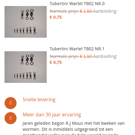
Tubertini Wartel TB02 NR.0
Normale prijs
Aanbieding
€ 1,50
€ 0,75
Tubertini Wartel TB02 NR.1
Normale prijs
Aanbieding
€ 1,50
€ 0,75
Snelle levering
Meer dan 30 jaar ervaring
Jaren geleden begon R.J Mous met het kweken van
wormen. Dit is inmiddels uitgegroeid tot een