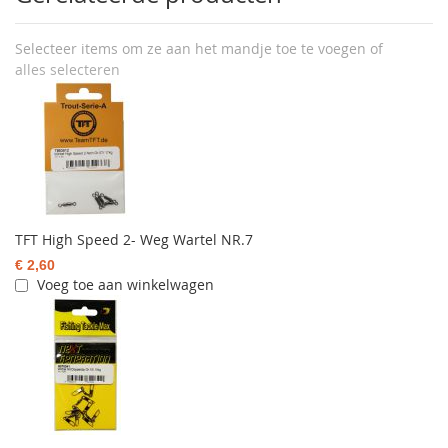
Selecteer items om ze aan het mandje toe te voegen of
alles selecteren
TFT High Speed 2- Weg Wartel NR.7
€ 2,60
Voeg toe aan winkelwagen