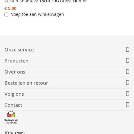
Westin Shadteez 16cm 39G Ghost Hunter
€ 5,00
Voeg toe aan winkelwagen
Onze service
Producten
Over ons
Bestellen en retour
Volg ons
Contact
Reviews