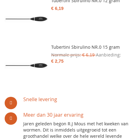
Tubertini Sbirulino NR.0 12 gram
€ 6,19
Tubertini Sbirulino NR.0 15 gram
Normale prijs
Aanbieding
€ 6,19
€ 2,75
Snelle levering
Meer dan 30 jaar ervaring
Jaren geleden begon R.J Mous met het kweken van
wormen. Dit is inmiddels uitgegroeid tot een
groothandel welke over de hele wereld levende