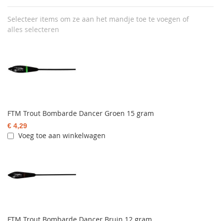
Selecteer items om ze aan het mandje toe te voegen of
alles selecteren
FTM Trout Bombarde Dancer Groen 15 gram
€ 4,29
Voeg toe aan winkelwagen
FTM Trout Bombarde Dancer Bruin 12 gram