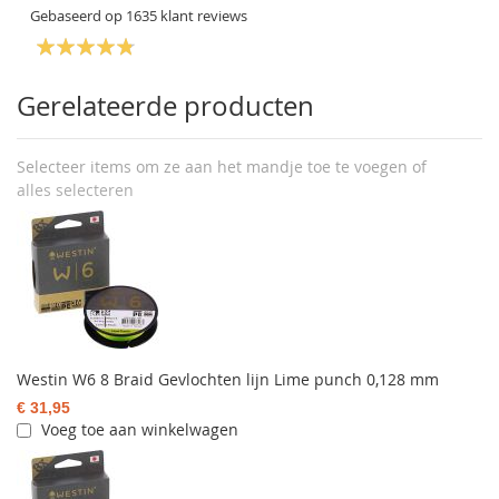
Gebaseerd op
1635
klant reviews
Gerelateerde producten
Selecteer items om ze aan het mandje toe te voegen of
alles selecteren
Westin W6 8 Braid Gevlochten lijn Lime punch 0,128 mm
€ 31,95
Voeg toe aan winkelwagen