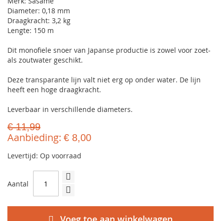
Merk: Sasame
Diameter: 0,18 mm
Draagkracht: 3,2 kg
Lengte: 150 m
Dit monofiele snoer van Japanse productie is zowel voor zoet-
als zoutwater geschikt.
Deze transparante lijn valt niet erg op onder water. De lijn
heeft een hoge draagkracht.
Leverbaar in verschillende diameters.
€ 11,99
Aanbieding
€ 8,00
Levertijd: Op voorraad
Aantal
Voeg toe aan winkelwagen