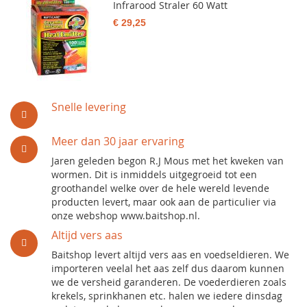
Infrarood Straler 60 Watt
€ 29,25
Snelle levering
Meer dan 30 jaar ervaring
Jaren geleden begon R.J Mous met het kweken van
wormen. Dit is inmiddels uitgegroeid tot een
groothandel welke over de hele wereld levende
producten levert, maar ook aan de particulier via
onze webshop www.baitshop.nl.
Altijd vers aas
Baitshop levert altijd vers aas en voedseldieren. We
importeren veelal het aas zelf dus daarom kunnen
we de versheid garanderen. De voederdieren zoals
krekels, sprinkhanen etc. halen we iedere dinsdag