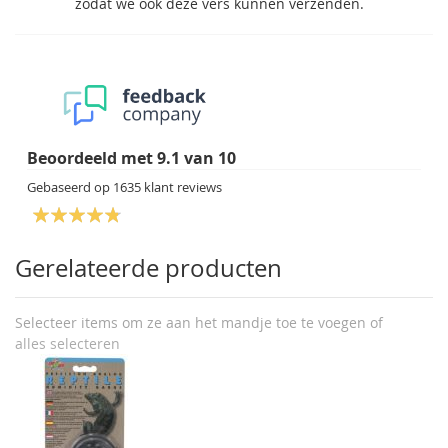
zodat we ook deze vers kunnen verzenden.
Beoordeeld met
9.1
van
10
Gebaseerd op
1635
klant reviews
Gerelateerde producten
Selecteer items om ze aan het mandje toe te voegen of
alles selecteren