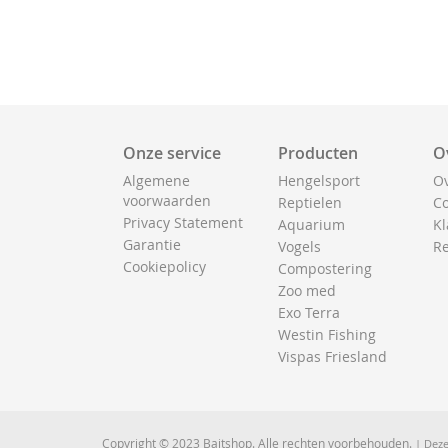
Onze service
Producten
O
Algemene
Hengelsport
Ov
voorwaarden
Reptielen
Co
Privacy Statement
Aquarium
Kl
Garantie
Vogels
Re
Cookiepolicy
Compostering
Zoo med
Exo Terra
Westin Fishing
Vispas Friesland
Copyright © 2023 Baitshop. Alle rechten voorbehouden.
| Deze