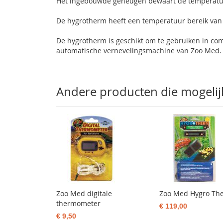
Het ingebouwde geheugen bewaart de temperatuur 
De hygrotherm heeft een temperatuur bereik van 1
De hygrotherm is geschikt om te gebruiken in com
automatische vernevelingsmachine van Zoo Med.
Andere producten die mogelijk 
Zoo Med digitale
Zoo Med Hygro Th
thermometer
€ 119,00
€ 9,50