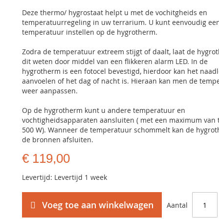
Deze thermo/ hygrostaat helpt u met de vochitgheids en
temperatuurregeling in uw terrarium. U kunt eenvoudig ee
temperatuur instellen op de hygrotherm.
Zodra de temperatuur extreem stijgt of daalt, laat de hygro
dit weten door middel van een flikkeren alarm LED. In de
hygrotherm is een fotocel bevestigd, hierdoor kan het naad
aanvoelen of het dag of nacht is. Hieraan kan men de temp
weer aanpassen.
Op de hygrotherm kunt u andere temperatuur en
vochtigheidsapparaten aansluiten ( met een maximum van t
500 W). Wanneer de temperatuur schommelt kan de hygro
de bronnen afsluiten.
€ 119,00
Levertijd: Levertijd 1 week
Voeg toe aan winkelwagen
Aantal