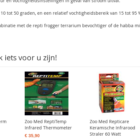
en vochtigheidsinstellingen in geval van stroom uitval.
0 tot 50 graden, en een relatief vochtigheidsbereik van 15 tot 95 
binatie met de repti frogger terrarium bevochtiger of de habba mi
iets voor u zijn!
erm
Zoo Med ReptiTemp
Zoo Med Repticare
Infrared Thermometer
Keramische Infrarood
Straler 60 Watt
€ 35,90