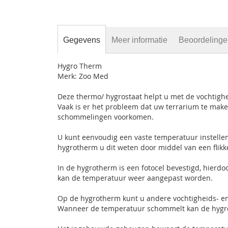
Gegevens
Meer informatie
Beoordeling
Hygro Therm
Merk: Zoo Med
Deze thermo/ hygrostaat helpt u met de vochtigh
Vaak is er het probleem dat uw terrarium te ma
schommelingen voorkomen.
U kunt eenvoudig een vaste temperatuur instellen
hygrotherm u dit weten door middel van een flik
In de hygrotherm is een fotocel bevestigd, hierd
kan de temperatuur weer aangepast worden.
Op de hygrotherm kunt u andere vochtigheids- e
Wanneer de temperatuur schommelt kan de hygro