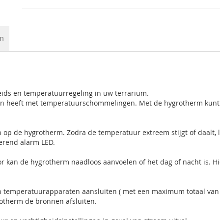
en
eids en temperatuurregeling in uw terrarium.
ken heeft met temperatuurschommelingen. Met de hygrotherm kunt
 op de hygrotherm. Zodra de temperatuur extreem stijgt of daalt, 
kerend alarm LED.
oor kan de hygrotherm naadloos aanvoelen of het dag of nacht is. H
n temperatuurapparaten aansluiten ( met een maximum totaal van
therm de bronnen afsluiten.