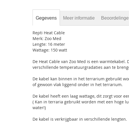
Gegevens
Meer informatie
Beoordeling
Repti Heat Cable
Merk: Zoo Med
Lengte: 16 meter
Wattage: 150 watt
De Heat Cable van Zoo Med is een warmtekabel. 
verschillende temperatuurgradaties aan te breng
De kabel kan binnen in het terrarium gebruikt w
of gewoon vlak liggend onder in het terrarium.
De kabel heeft een laag wattage, dit zorgt voor ee
( Kan in terraria gebruikt worden met een hoge 
water!)
De kabel is verkrijgbaar in verschillende lengten.