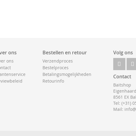
ver ons
Bestellen en retour
Volg ons
er ons
Verzendproces
ntact
Bestelproces
antenservice
Betalingsmogelijkheden
Contact
viewbeleid
Retourinfo
Baitshop
Eigenhaard
8561 EX Ba
Tel: (+31) 
Mail: info