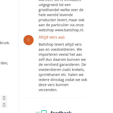
uitgegroeid tot een
groothandel welke over de
hele wereld levende
producten levert, maar ook
aan de particulier via onze
webshop www.baitshop.nl.
Altijd vers aas
bruik.
Baitshop levert altijd vers
aas en voedseldieren. We
importeren veelal het aas
zelf dus daarom kunnen we
rden,
de versheid garanderen. De
voederdieren zoals krekels,
sprinkhanen etc. halen we
iedere dinsdag zodat we ook
deze vers kunnen
verzenden.