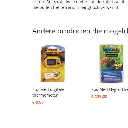
Let op: De eerste twee meter van de kabel zal ni
die buiten het terrarium hangt ook verwarmt.
Andere producten die mogelijk 
Zoo Med digitale
Zoo Med Hygro Th
thermometer
€ 119,00
€ 9,50