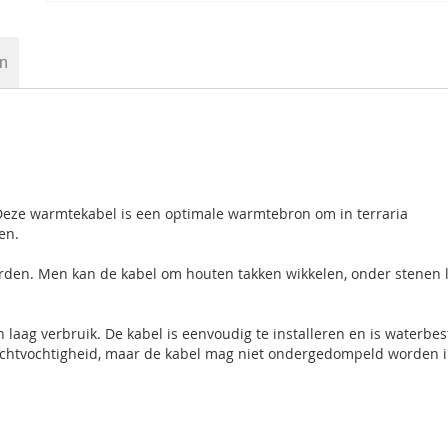
en
Deze warmtekabel is een optimale warmtebron om in terraria
en.
orden. Men kan de kabel om houten takken wikkelen, onder stenen 
n laag verbruik. De kabel is eenvoudig te installeren en is waterbes
luchtvochtigheid, maar de kabel mag niet ondergedompeld worden 