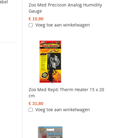
abel
Zoo Med Precision Analog Humidity
Gauge
€ 10,90
Voeg toe aan winkelwagen
Zoo Med Repti Therm Heater 15 x 20
cm
€ 31,80
Voeg toe aan winkelwagen