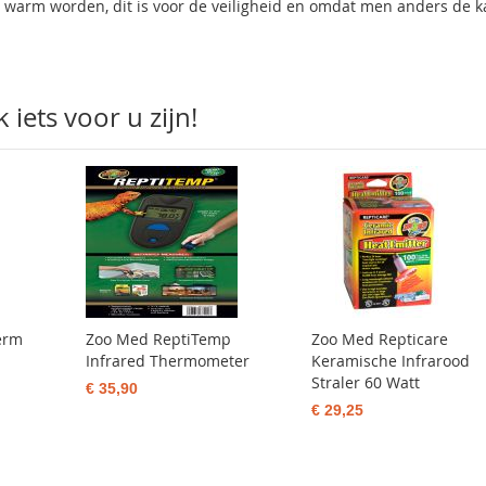
et warm worden, dit is voor de veiligheid en omdat men anders de k
iets voor u zijn!
erm
Zoo Med ReptiTemp
Zoo Med Repticare
Infrared Thermometer
Keramische Infrarood
Straler 60 Watt
€ 35,90
€ 29,25