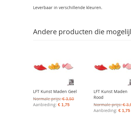
Leverbaar in verschillende kleuren.
Andere producten die mogelijk 
LFT Kunst Maden Geel
LFT Kunst Maden
Rood
Normale prijs
€ 3,50
Aanbieding
Normale prijs
€ 1,75
€ 3,
Aanbieding
€ 1,75