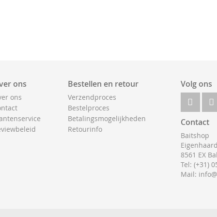
ver ons
Bestellen en retour
Volg ons
er ons
Verzendproces
ntact
Bestelproces
antenservice
Betalingsmogelijkheden
Contact
viewbeleid
Retourinfo
Baitshop
Eigenhaard
8561 EX Ba
Tel: (+31) 
Mail: info