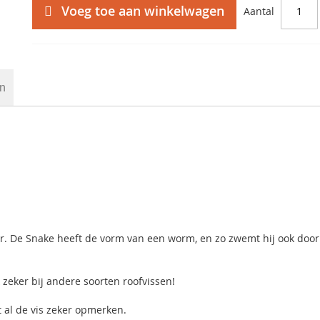
Voeg toe aan winkelwagen
Aantal
en
. De Snake heeft de vorm van een worm, en zo zwemt hij ook door
 zeker bij andere soorten roofvissen!
 al de vis zeker opmerken.