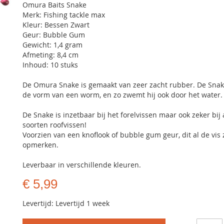
Omura Baits Snake
Merk: Fishing tackle max
Kleur: Bessen Zwart
Geur: Bubble Gum
Gewicht: 1,4 gram
Afmeting: 8,4 cm
Inhoud: 10 stuks
De Omura Snake is gemaakt van zeer zacht rubber. De Snak
de vorm van een worm, en zo zwemt hij ook door het water.
De Snake is inzetbaar bij het forelvissen maar ook zeker bij
soorten roofvissen!
Voorzien van een knoflook of bubble gum geur, dit al de vis 
opmerken.
Leverbaar in verschillende kleuren.
€ 5,99
Levertijd: Levertijd 1 week