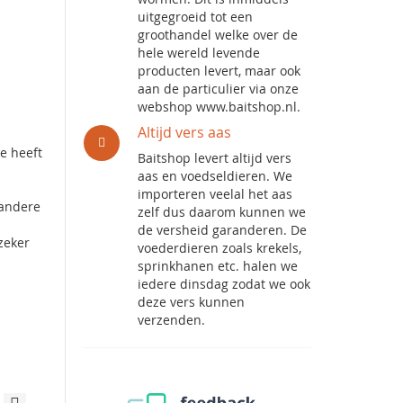
uitgegroeid tot een
groothandel welke over de
hele wereld levende
producten levert, maar ook
aan de particulier via onze
webshop www.baitshop.nl.
Altijd vers aas
e heeft
Baitshop levert altijd vers
aas en voedseldieren. We
importeren veelal het aas
 andere
zelf dus daarom kunnen we
de versheid garanderen. De
zeker
voederdieren zoals krekels,
sprinkhanen etc. halen we
iedere dinsdag zodat we ook
deze vers kunnen
verzenden.