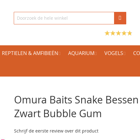
REPTIELEN & AMFIBIEËN
AQUARIUM
VOGELS
CO
Omura Baits Snake Bessen
Zwart Bubble Gum
Schrijf de eerste review over dit product