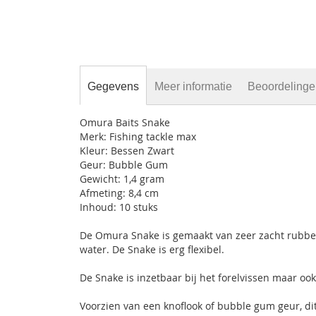
Gegevens
Meer informatie
Beoordeling
Omura Baits Snake
Merk: Fishing tackle max
Kleur: Bessen Zwart
Geur: Bubble Gum
Gewicht: 1,4 gram
Afmeting: 8,4 cm
Inhoud: 10 stuks
De Omura Snake is gemaakt van zeer zacht rubber
water. De Snake is erg flexibel.
De Snake is inzetbaar bij het forelvissen maar ook
Voorzien van een knoflook of bubble gum geur, dit