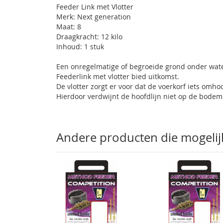
Feeder Link met Vlotter
gallerij
Merk: Next generation
Maat: 8
Draagkracht: 12 kilo
Inhoud: 1 stuk
Een onregelmatige of begroeide grond onder wate
Feederlink met vlotter bied uitkomst.
De vlotter zorgt er voor dat de voerkorf iets omho
Hierdoor verdwijnt de hoofdlijn niet op de bodem
Andere producten die mogelijk 