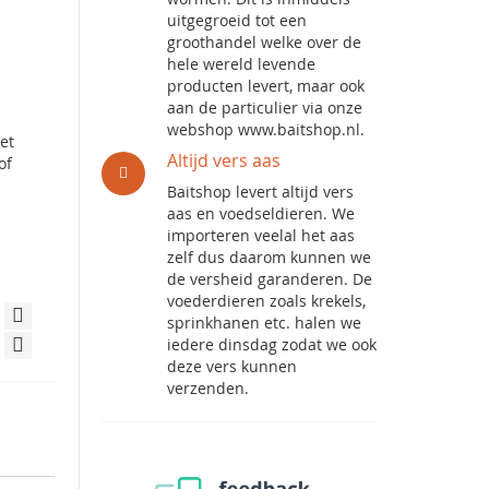
uitgegroeid tot een
groothandel welke over de
hele wereld levende
producten levert, maar ook
aan de particulier via onze
webshop www.baitshop.nl.
met
Altijd vers aas
of
Baitshop levert altijd vers
aas en voedseldieren. We
importeren veelal het aas
zelf dus daarom kunnen we
de versheid garanderen. De
voederdieren zoals krekels,
sprinkhanen etc. halen we
iedere dinsdag zodat we ook
deze vers kunnen
verzenden.