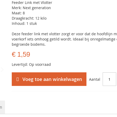
Feeder Link met Vlotter
Merk: Next generation
Maat: 8
Draagkracht: 12 kilo
Inhoud: 1 stuk
Deze feeder link met vlotter zorgt er voor dat de hoofdlijn 
voerkorf iets omhoog getild wordt. Ideaal bij onregelmatige 
begroeide bodems.
€ 1,59
Levertijd: Op voorraad
Voeg toe aan winkelwagen
Aantal
en