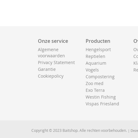
Onze service
Producten
O
Algemene
Hengelsport
Ov
voorwaarden
Reptielen
Co
Privacy Statement
Aquarium
Kl
Garantie
Vogels
Re
Cookiepolicy
Compostering
Zoo med
Exo Terra
Westin Fishing
Vispas Friesland
Copyright © 2023 Baitshop. Alle rechten voorbehouden.
| Deze