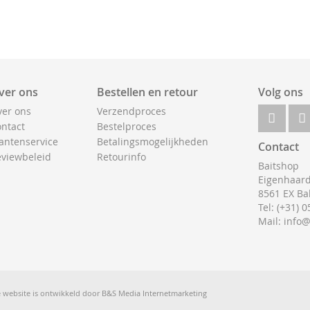
ver ons
Bestellen en retour
Volg ons
er ons
Verzendproces
ntact
Bestelproces
antenservice
Betalingsmogelijkheden
Contact
viewbeleid
Retourinfo
Baitshop
Eigenhaard
8561 EX Ba
Tel: (+31) 
Mail: info
 website is ontwikkeld door
B&S Media Internetmarketing