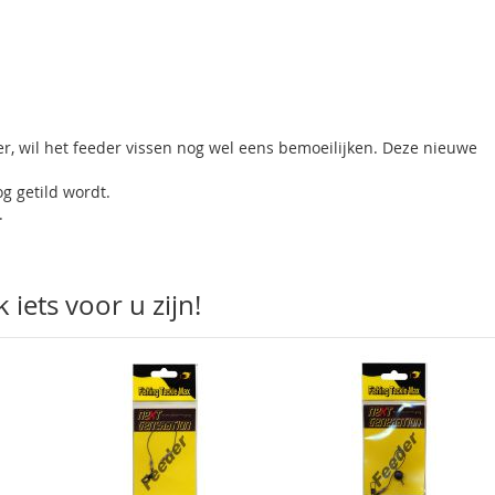
r, wil het feeder vissen nog wel eens bemoeilijken. Deze nieuwe
og getild wordt.
.
iets voor u zijn!