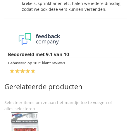
krekels, sprinkhanen etc. halen we iedere dinsdag
zodat we ook deze vers kunnen verzenden.
Beoordeeld met
9.1
van
10
Gebaseerd op
1635
klant reviews
Gerelateerde producten
Selecteer items om ze aan het mandje toe te voegen of
alles selecteren