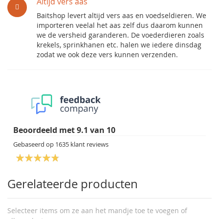
Altijd vers aas
Baitshop levert altijd vers aas en voedseldieren. We
importeren veelal het aas zelf dus daarom kunnen
we de versheid garanderen. De voederdieren zoals
krekels, sprinkhanen etc. halen we iedere dinsdag
zodat we ook deze vers kunnen verzenden.
Beoordeeld met
9.1
van
10
Gebaseerd op
1635
klant reviews
Gerelateerde producten
Selecteer items om ze aan het mandje toe te voegen of