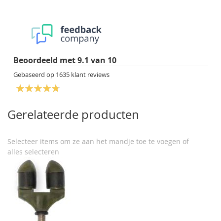
Beoordeeld met
9.1
van
10
Gebaseerd op
1635
klant reviews
Gerelateerde producten
Selecteer items om ze aan het mandje toe te voegen of
alles selecteren