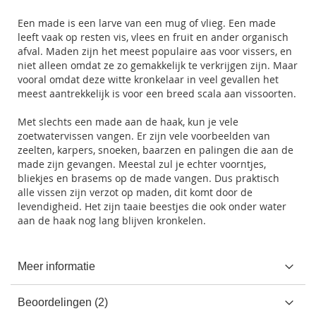
Een made is een larve van een mug of vlieg. Een made
leeft vaak op resten vis, vlees en fruit en ander organisch
afval. Maden zijn het meest populaire aas voor vissers, en
niet alleen omdat ze zo gemakkelijk te verkrijgen zijn. Maar
vooral omdat deze witte kronkelaar in veel gevallen het
meest aantrekkelijk is voor een breed scala aan vissoorten.
Met slechts een made aan de haak, kun je vele
zoetwatervissen vangen. Er zijn vele voorbeelden van
zeelten, karpers, snoeken, baarzen en palingen die aan de
made zijn gevangen. Meestal zul je echter voorntjes,
bliekjes en brasems op de made vangen. Dus praktisch
alle vissen zijn verzot op maden, dit komt door de
levendigheid. Het zijn taaie beestjes die ook onder water
aan de haak nog lang blijven kronkelen.
Meer informatie
Beoordelingen
2