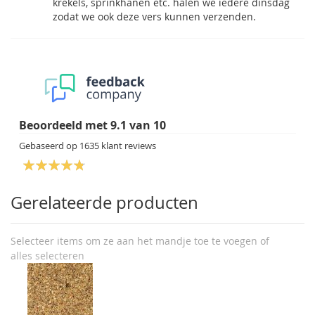
krekels, sprinkhanen etc. halen we iedere dinsdag
zodat we ook deze vers kunnen verzenden.
Beoordeeld met
9.1
van
10
Gebaseerd op
1635
klant reviews
Gerelateerde producten
Selecteer items om ze aan het mandje toe te voegen of
alles selecteren