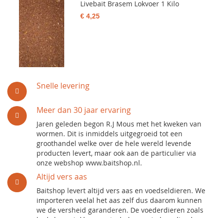
Livebait Brasem Lokvoer 1 Kilo
€ 4,25
Snelle levering
Meer dan 30 jaar ervaring
Jaren geleden begon R.J Mous met het kweken van
wormen. Dit is inmiddels uitgegroeid tot een
groothandel welke over de hele wereld levende
producten levert, maar ook aan de particulier via
onze webshop www.baitshop.nl.
Altijd vers aas
Baitshop levert altijd vers aas en voedseldieren. We
importeren veelal het aas zelf dus daarom kunnen
we de versheid garanderen. De voederdieren zoals