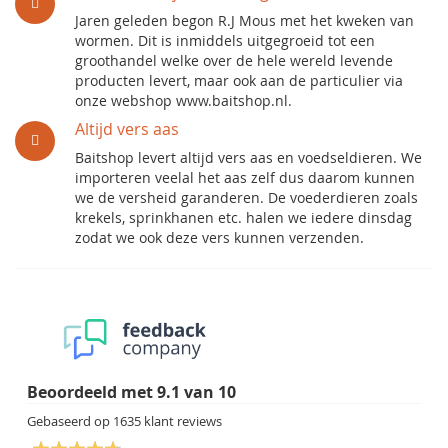
Jaren geleden begon R.J Mous met het kweken van
wormen. Dit is inmiddels uitgegroeid tot een
groothandel welke over de hele wereld levende
producten levert, maar ook aan de particulier via
onze webshop www.baitshop.nl.
Altijd vers aas
Baitshop levert altijd vers aas en voedseldieren. We
importeren veelal het aas zelf dus daarom kunnen
we de versheid garanderen. De voederdieren zoals
krekels, sprinkhanen etc. halen we iedere dinsdag
zodat we ook deze vers kunnen verzenden.
Beoordeeld met
9.1
van
10
Gebaseerd op
1635
klant reviews