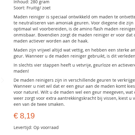
Inhoud: 280 gram
Soort: Fruitig/ zoet
Maden reiniger is speciaal ontwikkeld om maden te ontvett
te neutraliseren van amoniak geuren. Voor diegene die zij
optimaal wil voorbereiden, is de amino flash maden reinige
onmisbaar. Bovendien zorgt de maden reiniger er voor dat 
maden actiever worden aan de haak.
Maden zijn vrijwel altijd wat vettig, en hebben een sterke 
geur. Wanneer u de maden reiniger gebruikt, is dit verleden 
In slechts vier stappen heeft u vetvrije, geurloze en actiever
maden!
De maden reinigers zijn in verschillende geuren te verkrijge
Wanneer u niet wil dat er een geur aan de maden komt kies
voor naturel. Wilt u de maden wel een geur meegeven, wat 
weer zorgt voor extra aantrekkingskracht bij vissen, kiest u 
een van de twee smaken.
€ 8,19
Levertijd: Op voorraad