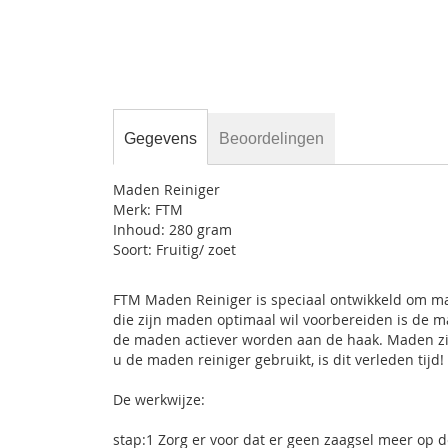
gallerij
Gegevens
Beoordelingen
Maden Reiniger
Merk: FTM
Inhoud: 280 gram
Soort: Fruitig/ zoet
FTM Maden Reiniger is speciaal ontwikkeld om ma
die zijn maden optimaal wil voorbereiden is de 
de maden actiever worden aan de haak. Maden zij
u de maden reiniger gebruikt, is dit verleden tijd!
De werkwijze:
stap:1 Zorg er voor dat er geen zaagsel meer op d