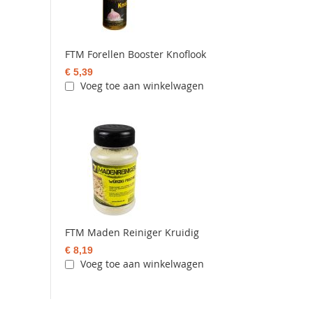
FTM Forellen Booster Knoflook
€ 5,39
Voeg toe aan winkelwagen
FTM Maden Reiniger Kruidig
€ 8,19
Voeg toe aan winkelwagen