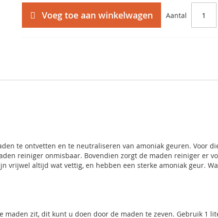
Voeg toe aan winkelwagen
Aantal
den te ontvetten en te neutraliseren van amoniak geuren. Voor d
maden reiniger onmisbaar. Bovendien zorgt de maden reiniger er vo
n vrijwel altijd wat vettig, en hebben een sterke amoniak geur. W
e maden zit, dit kunt u doen door de maden te zeven. Gebruik 1 lit