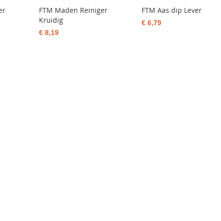
er
FTM Maden Reiniger
FTM Aas dip Lever
Kruidig
€ 6,79
€ 8,19