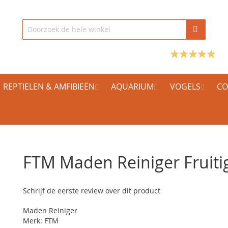
REPTIELEN & AMFIBIEËN
AQUARIUM
VOGELS
CO
FTM Maden Reiniger Fruiti
Schrijf de eerste review over dit product
Maden Reiniger
Merk: FTM