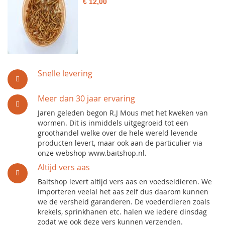
€ 12,00
Snelle levering
Meer dan 30 jaar ervaring
Jaren geleden begon R.J Mous met het kweken van
wormen. Dit is inmiddels uitgegroeid tot een
groothandel welke over de hele wereld levende
producten levert, maar ook aan de particulier via
onze webshop www.baitshop.nl.
Altijd vers aas
Baitshop levert altijd vers aas en voedseldieren. We
importeren veelal het aas zelf dus daarom kunnen
we de versheid garanderen. De voederdieren zoals
krekels, sprinkhanen etc. halen we iedere dinsdag
zodat we ook deze vers kunnen verzenden.