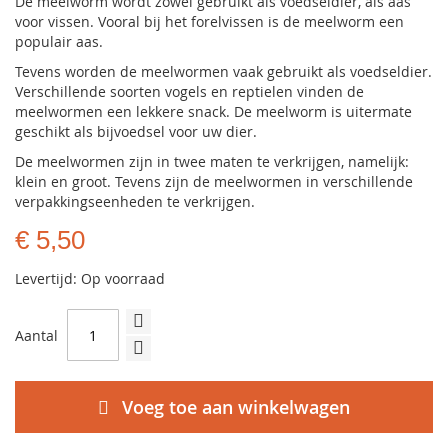
De meelworm wordt zowel gebruikt als voedseldier, als aas
voor vissen. Vooral bij het forelvissen is de meelworm een
populair aas.
Tevens worden de meelwormen vaak gebruikt als voedseldier.
Verschillende soorten vogels en reptielen vinden de
meelwormen een lekkere snack. De meelworm is uitermate
geschikt als bijvoedsel voor uw dier.
De meelwormen zijn in twee maten te verkrijgen, namelijk:
klein en groot. Tevens zijn de meelwormen in verschillende
verpakkingseenheden te verkrijgen.
€ 5,50
Levertijd: Op voorraad
Aantal
Voeg toe aan winkelwagen