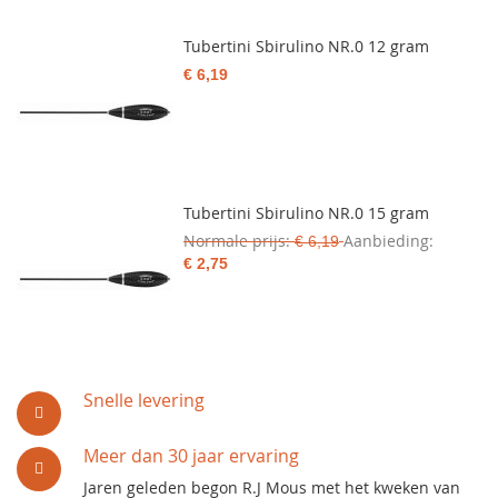
Tubertini Sbirulino NR.0 12 gram
€ 6,19
Tubertini Sbirulino NR.0 15 gram
Normale prijs
Aanbieding
€ 6,19
€ 2,75
Snelle levering
Meer dan 30 jaar ervaring
Jaren geleden begon R.J Mous met het kweken van