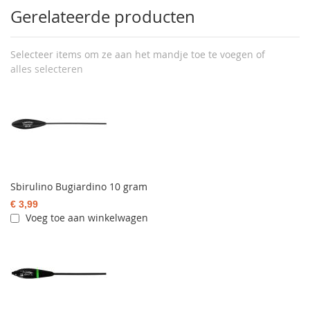
Gerelateerde producten
Selecteer items om ze aan het mandje toe te voegen of
alles selecteren
Sbirulino Bugiardino 10 gram
€ 3,99
Voeg toe aan winkelwagen