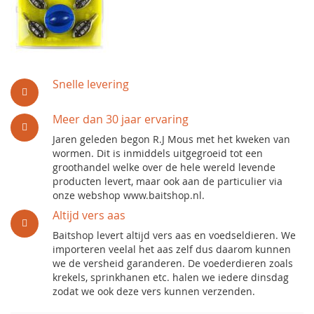
Snelle levering
Meer dan 30 jaar ervaring
Jaren geleden begon R.J Mous met het kweken van
wormen. Dit is inmiddels uitgegroeid tot een
groothandel welke over de hele wereld levende
producten levert, maar ook aan de particulier via
onze webshop www.baitshop.nl.
Altijd vers aas
Baitshop levert altijd vers aas en voedseldieren. We
importeren veelal het aas zelf dus daarom kunnen
we de versheid garanderen. De voederdieren zoals
krekels, sprinkhanen etc. halen we iedere dinsdag
zodat we ook deze vers kunnen verzenden.