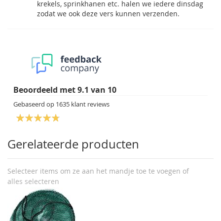
krekels, sprinkhanen etc. halen we iedere dinsdag
zodat we ook deze vers kunnen verzenden.
Beoordeeld met
9.1
van
10
Gebaseerd op
1635
klant reviews
Gerelateerde producten
Selecteer items om ze aan het mandje toe te voegen of
alles selecteren