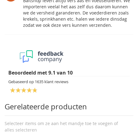
Baitshop levert altijd vers aas en voedseldieren. We
importeren veelal het aas zelf dus daarom kunnen
we de versheid garanderen. De voederdieren zoals
krekels, sprinkhanen etc. halen we iedere dinsdag
zodat we ook deze vers kunnen verzenden.
Beoordeeld met
9.1
van
10
Gebaseerd op
1635
klant reviews
Gerelateerde producten
Selecteer items om ze aan het mandje toe te voegen of
alles selecteren