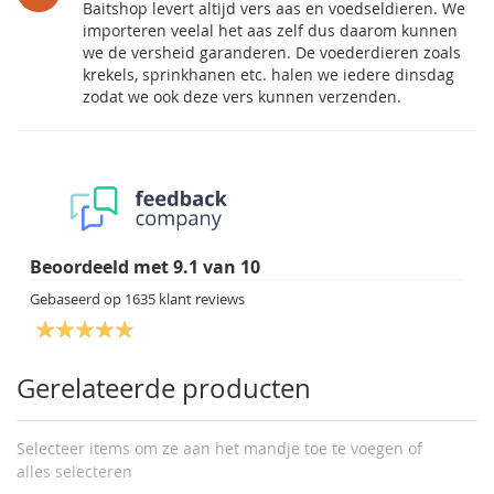
Baitshop levert altijd vers aas en voedseldieren. We
importeren veelal het aas zelf dus daarom kunnen
we de versheid garanderen. De voederdieren zoals
krekels, sprinkhanen etc. halen we iedere dinsdag
zodat we ook deze vers kunnen verzenden.
Beoordeeld met
9.1
van
10
Gebaseerd op
1635
klant reviews
Gerelateerde producten
Selecteer items om ze aan het mandje toe te voegen of
alles selecteren