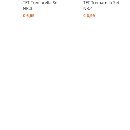
TFT Tremarella Set
TFT Tremarella Set
NR.3
NR.4
€ 6,99
€ 6,99