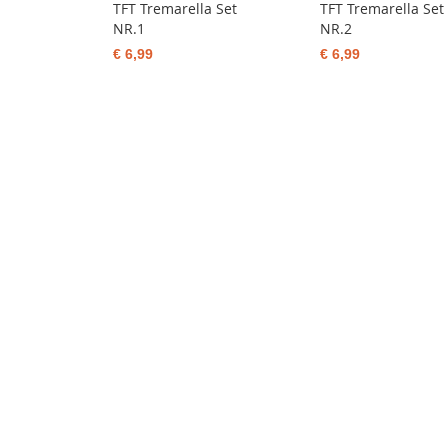
TFT Tremarella Set
TFT Tremarella Set
NR.1
NR.2
€ 6,99
€ 6,99