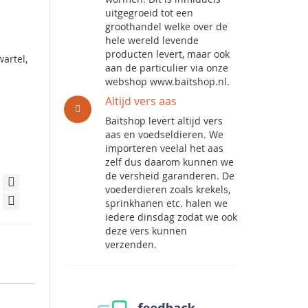
uitgegroeid tot een
groothandel welke over de
hele wereld levende
producten levert, maar ook
artel,
aan de particulier via onze
webshop www.baitshop.nl.
Altijd vers aas
Baitshop levert altijd vers
aas en voedseldieren. We
importeren veelal het aas
zelf dus daarom kunnen we
de versheid garanderen. De
voederdieren zoals krekels,
sprinkhanen etc. halen we
iedere dinsdag zodat we ook
deze vers kunnen
verzenden.