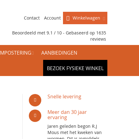
Contact
Account
Winkelwagen
Beoordeeld met 9.1 / 10 - Gebaseerd op
1635
reviews
MPOSTERING
AANBIEDINGEN
BEZOEK FYSIEKE WINKEL
Snelle levering
Meer dan 30 jaar
ervaring
Jaren geleden begon R.J
Mous met het kweken van
wormen. Dit is inmiddels