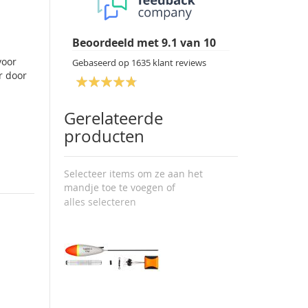
Beoordeeld met
9.1
van
10
voor
Gebaseerd op
1635
klant reviews
r door
Gerelateerde
producten
Selecteer items om ze aan het
mandje toe te voegen of
alles selecteren