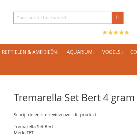
REPTIELEN & AMFIBIEËN
AQUARIUM
VOGELS
CO
Tremarella Set Bert 4 gram
Schrijf de eerste review over dit product
Tremarella Set Bert
Merk: TFT