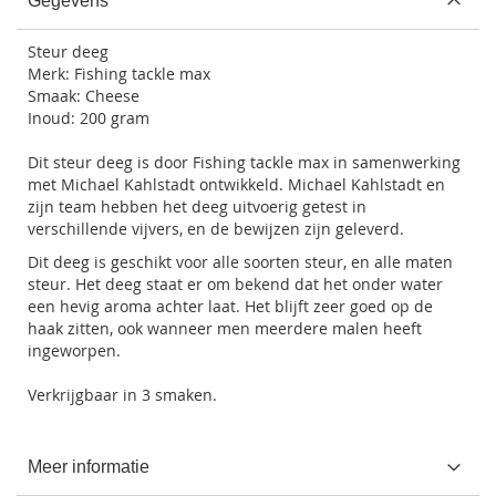
Gegevens
Steur deeg
Merk: Fishing tackle max
Smaak: Cheese
Inoud: 200 gram
Dit steur deeg is door Fishing tackle max in samenwerking
met Michael Kahlstadt ontwikkeld. Michael Kahlstadt en
zijn team hebben het deeg uitvoerig getest in
verschillende vijvers, en de bewijzen zijn geleverd.
Dit deeg is geschikt voor alle soorten steur, en alle maten
steur. Het deeg staat er om bekend dat het onder water
een hevig aroma achter laat. Het blijft zeer goed op de
haak zitten, ook wanneer men meerdere malen heeft
ingeworpen.
Verkrijgbaar in 3 smaken.
Meer informatie