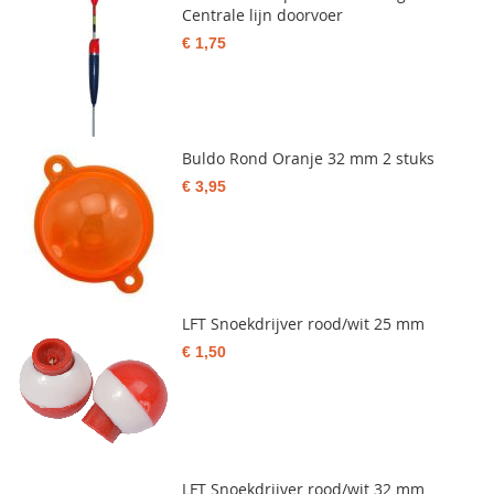
Centrale lijn doorvoer
€ 1,75
Buldo Rond Oranje 32 mm 2 stuks
€ 3,95
LFT Snoekdrijver rood/wit 25 mm
€ 1,50
LFT Snoekdrijver rood/wit 32 mm